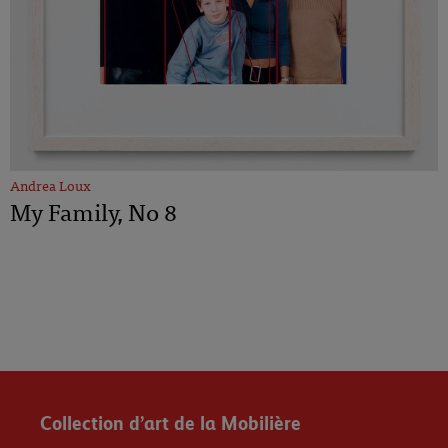
Andrea Loux
My Family, No 8
Collection d’art de la Mobilière