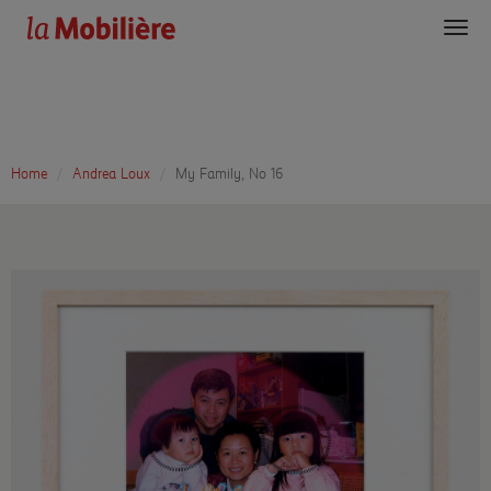
Toggl
navig
Home
Andrea Loux
My Family, No 16