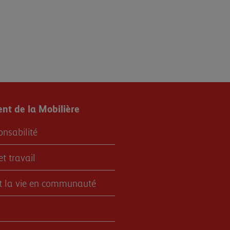
t de la Mobilière
onsabilité
et travail
et la vie en communauté