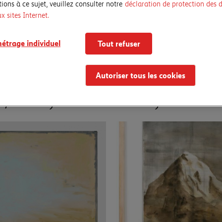
ions à ce sujet, veuillez consulter notre
déclaration de protection des 
ux sites Internet.
étrage individuel
Tout refuser
Autoriser tous les cookies
Johanna Hullár
 / delivery
Mimicry Nr 10