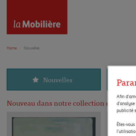
Home
Nouvelles
Nouvelles
Para
Afin d’amé
d’analyse 
Nouveau dans notre collection d'art en l
publicité s
Êtes-vous
l’utilisat