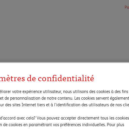
Po
Œuvres
Artistes
mètres de confidentialité
liorer votre expérience utilisateur, nous utilisons des cookies à des fins 
et de personnalisation de notre contenu. Les cookies servent également
igne
ur des sites Internet tiers et à l’identification des utilisateurs de nos clie
 d’accord avec cela? Vous pouvez accepter directement tous les cookies
ion de cookies en paramétrant vos préférences individuelles. Pour plus