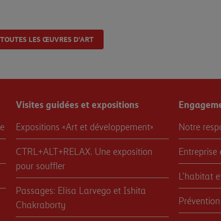
 TOUTES LES ŒUVRES D'ART
Visites guidées et expositions
Engagemen
re
Expositions «Art et développement»
Notre resp
CTRL+ALT+RELAX. Une exposition
Entreprise 
pour souffler
L’habitat 
Passages: Elisa Larvego et Ishita
Prévention
Chakraborty