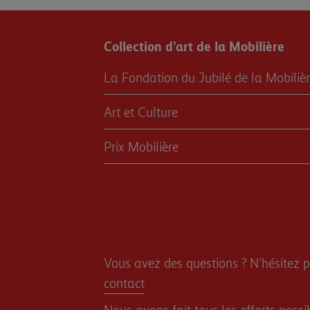
Collection d’art de la Mobilière
La Fondation du Jubilé de la Mobiliè
Art et Culture
Prix Mobilière
Vous avez des questions ? N'hésitez p
contact
Nous avons fait tous les efforts possi