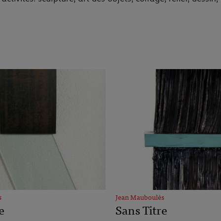
s
Jean Mauboulès
e
Sans Titre