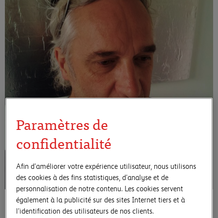
Paramètres de
confidentialité
Afin d’améliorer votre expérience utilisateur, nous utilisons
des cookies à des fins statistiques, d’analyse et de
personnalisation de notre contenu. Les cookies servent
C’est à la frontière étroite entre figuration et
également à la publicité sur des sites Internet tiers et à
l’identification des utilisateurs de nos clients.
abstraction que Jürg Zahnd réalise ses tableaux et