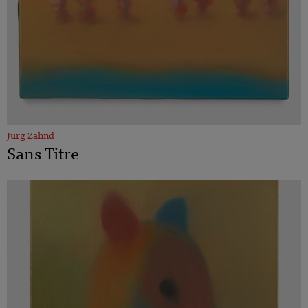
Jürg Zahnd
Sans Titre