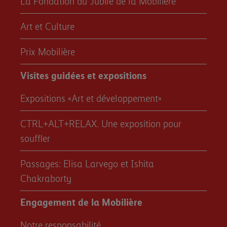
La Fondation du Jubilé de la Mobilière
Art et Culture
Prix Mobilière
Visites guidées et expositions
Expositions «Art et développement»
CTRL+ALT+RELAX. Une exposition pour
souffler
Passages: Elisa Larvego et Ishita
Chakraborty
Engagement de la Mobilière
Notre responsabilité