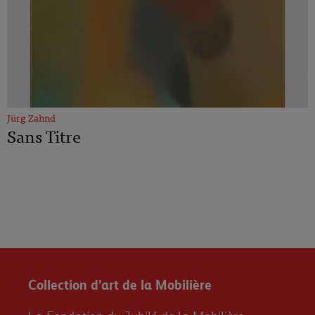
Jürg Zahnd
Sans Titre
Collection d’art de la Mobilière