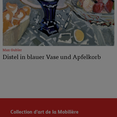
Max Gubler
Distel in blauer Vase und Apfelkorb
Collection d’art de la Mobilière