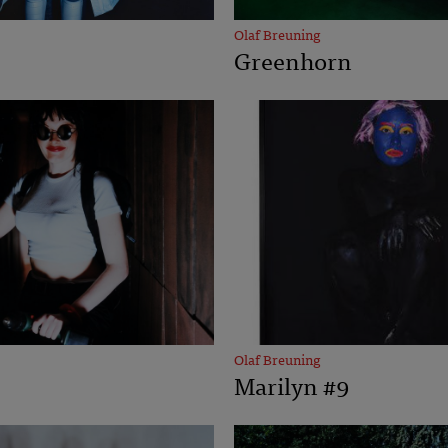
Olaf Breuning
Greenhorn
Olaf Breuning
Marilyn #9