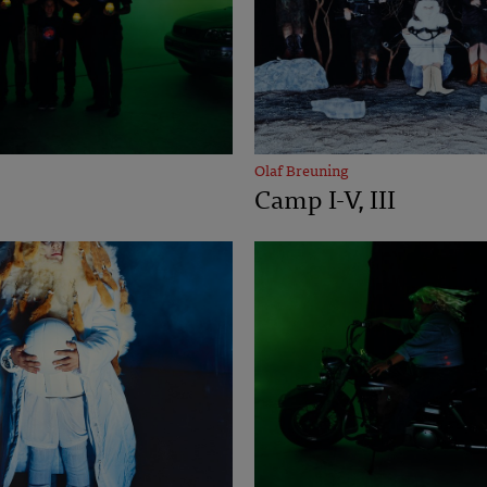
Olaf Breuning
Camp I-V, III