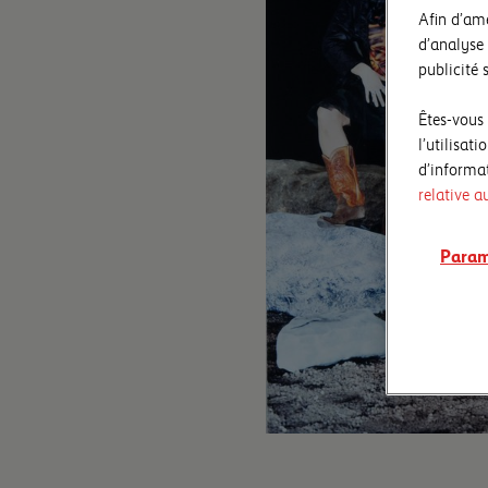
Afin d’amé
d’analyse 
publicité s
Êtes-vous
l’utilisat
d’informat
relative a
Param