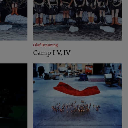
Olaf Breuning
Camp I-V, IV