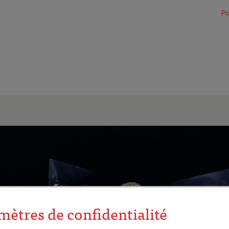
Po
mètres de confidentialité