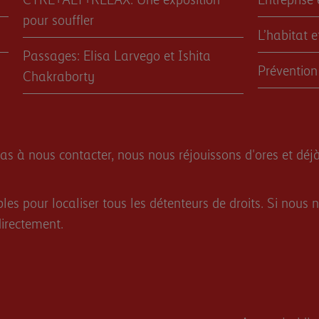
pour souffler
L’habitat 
Passages: Elisa Larvego et Ishita
Prévention
Chakraborty
as à nous contacter, nous nous réjouissons d'ores et déjà
bles pour localiser tous les détenteurs de droits. Si nou
directement.