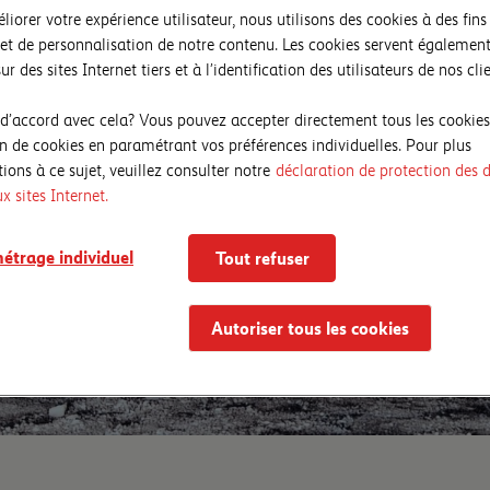
liorer votre expérience utilisateur, nous utilisons des cookies à des fins 
et de personnalisation de notre contenu. Les cookies servent également
ur des sites Internet tiers et à l’identification des utilisateurs de nos clie
 d’accord avec cela? Vous pouvez accepter directement tous les cookies
ion de cookies en paramétrant vos préférences individuelles. Pour plus
ions à ce sujet, veuillez consulter notre
déclaration de protection des 
ux sites Internet.
étrage individuel
Tout refuser
Autoriser tous les cookies