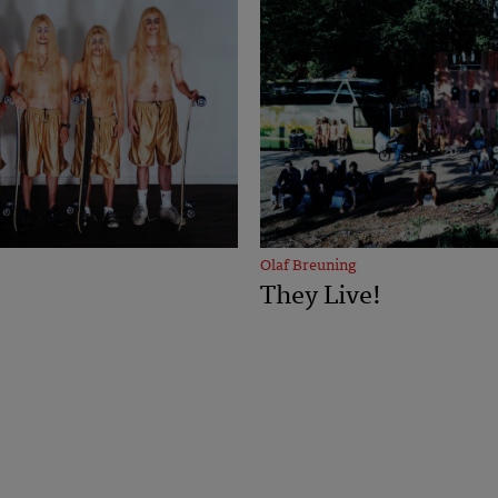
Olaf Breuning
They Live!