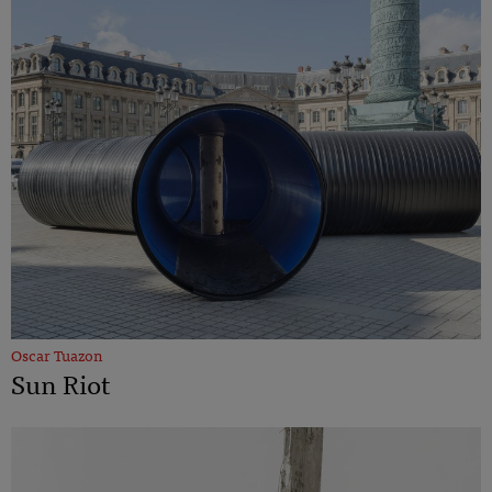
Oscar Tuazon
Sun Riot