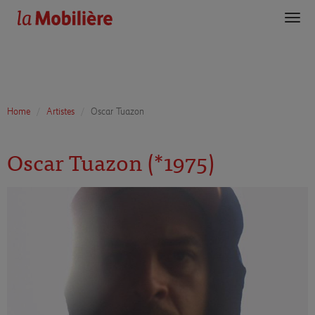
Toggl
navig
Home
Artistes
Oscar Tuazon
Oscar Tuazon (*1975)