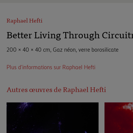
Raphael Hefti
Better Living Through Circuit
200 × 40 × 40 cm, Gaz néon, verre borosilicate
Plus d'informations sur Raphael Hefti
Autres œuvres de Raphael Hefti