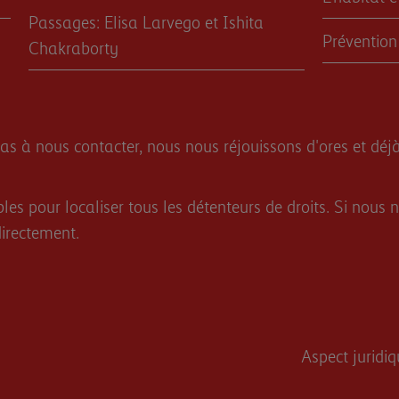
Passages: Elisa Larvego et Ishita
Prévention
Chakraborty
as à nous contacter, nous nous réjouissons d'ores et déjà
bles pour localiser tous les détenteurs de droits. Si nou
directement.
Aspect juridi