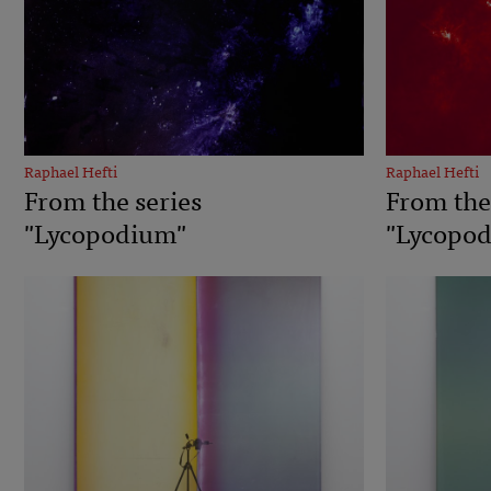
Raphael Hefti
Raphael Hefti
From the series
From the
"Lycopodium"
"Lycopo