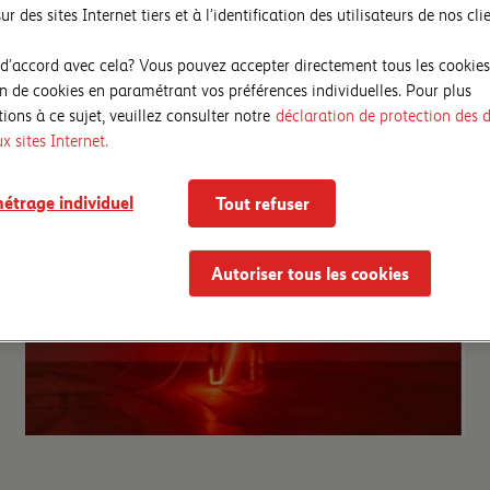
ur des sites Internet tiers et à l’identification des utilisateurs de nos clie
 d’accord avec cela? Vous pouvez accepter directement tous les cookies
ion de cookies en paramétrant vos préférences individuelles. Pour plus
ions à ce sujet, veuillez consulter notre
déclaration de protection des 
ux sites Internet.
étrage individuel
Tout refuser
Autoriser tous les cookies