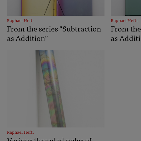
Raphael Hefti
Raphael Hefti
From the series "Subtraction
From the
as Addition"
as Addit
Raphael Hefti