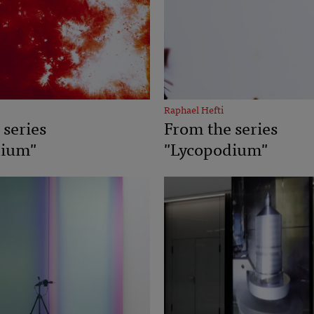
Raphael Hefti
 series
From the series
dium"
"Lycopodium"