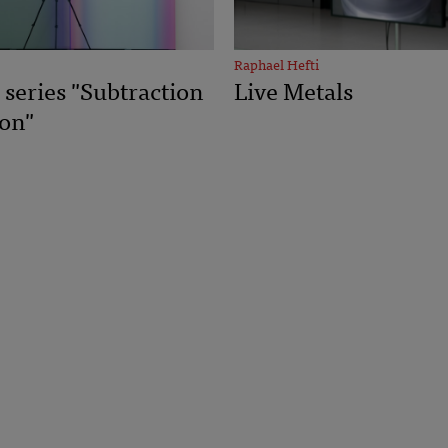
Raphael Hefti
 series "Subtraction
Live Metals
ion"