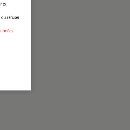
nts.
 ou refuser
données