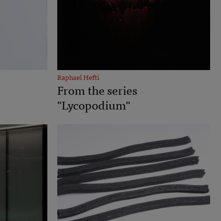
Raphael Hefti
From the series
"Lycopodium"